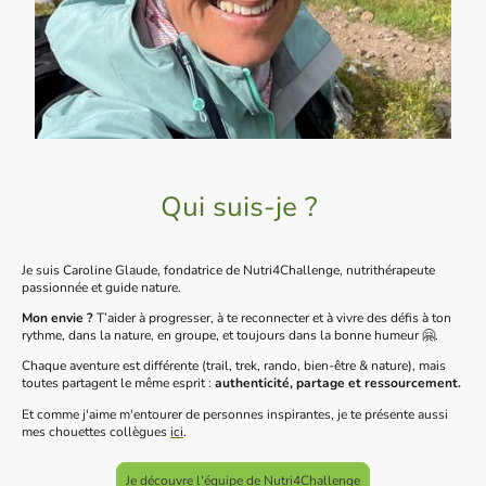
Qui suis-je ?
Je suis Caroline Glaude, fondatrice de Nutri4Challenge, nutrithérapeute
passionnée et guide nature.
Mon envie ?
T’aider à progresser, à te reconnecter et à vivre des défis à ton
rythme, dans la nature, en groupe, et toujours dans la bonne humeur 🤗.
Chaque aventure est différente (trail, trek, rando, bien-être & nature), mais
toutes partagent le même esprit :
authenticité, partage et ressourcement.
Et comme j'aime m'entourer de personnes inspirantes, je te présente aussi
mes chouettes collègues
ici
.
Je découvre l'équipe de Nutri4Challenge