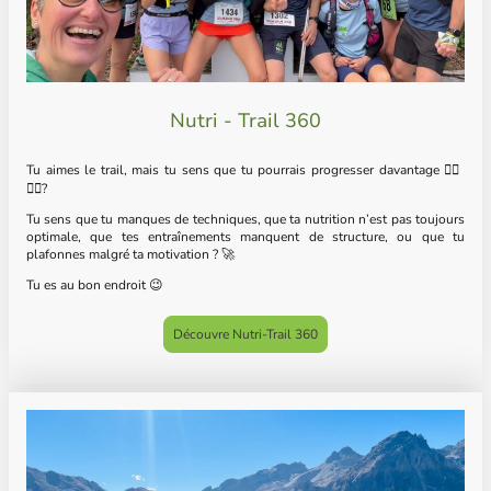
Nutri - Trail 360
Tu aimes le trail, mais tu sens que tu pourrais progresser davantage 🏃‍♀️
🏃‍♂️?
Tu sens que tu manques de techniques, que ta nutrition n’est pas toujours
optimale, que tes entraînements manquent de structure, ou que tu
plafonnes malgré ta motivation ? 🚀
Tu es au bon endroit 😉
Découvre Nutri-Trail 360