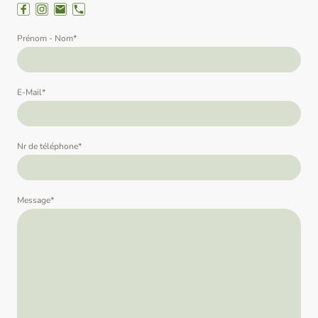
Prénom - Nom
*
E-Mail
*
Nr de téléphone
*
Message
*