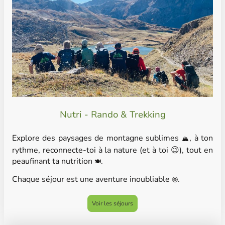
Nutri - Rando & Trekking
Explore des paysages de montagne sublimes
, à ton
🏔
rythme, reconnecte-toi à la nature (et à toi 😉), tout en
peaufinant ta nutrition
.
🍽
Chaque séjour est une aventure inoubliable
.
🤩
Voir les séjours