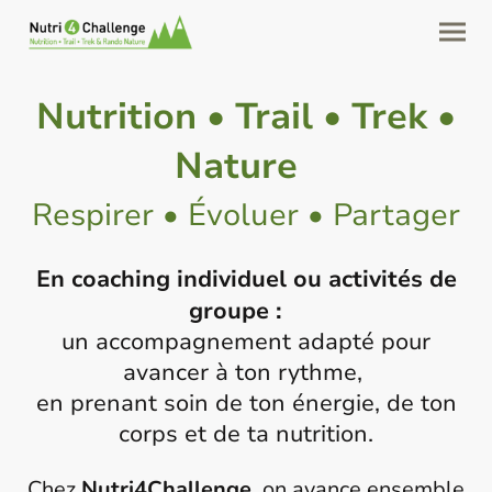
Nutrition • Trail • Trek •
Nature
Respirer • Évoluer • Partager
En coaching individuel ou activités de
groupe :
un accompagnement adapté pour
avancer à ton rythme,
en prenant soin de ton énergie, de ton
corps et de ta nutrition.
Chez
Nutri4Challenge
, on avance ensemble