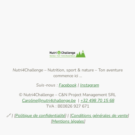
Nutri4Challenge –
Nutrition, sport & nature
–
Ton aventure
commence ici ...
Suis-nous :
Facebook
|
Instagram
© Nutri4Challenge – C&N Project Management SRL
Caroline@nutri4challenge.be
|
+32 498 70 15 68
TVA : BE0826 927 671
🔗 | [
Politique de confidentialité
] | [
Conditions générales de vente
]
[
Mentions légales
]