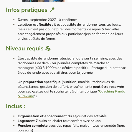
Infos pratiques 📍
Dates
: septembre 2027 - à confirmer
Le séjour est
flexible
: il est possible de randonner tous les jours,
mais ce n'est pas obligatoire : des moments de repos & bien-être
seront également proposés aux participant(e)s en fonction de leurs
envies et états de forme.
Niveau requis 💪
Être capable de randonner plusieurs jours sur la semaine, avec des
randonnées de demi- ou journées complètes de marche en
montagne (400 à 1000m de dénivelé positif). Portage d'un petit sac
à dos de rando avec vos affaires pour la journée.
Un
préparation spécifique
(nutrition, matériel, techniques de
bâtons/rando, gestion de l'effort, entraînement)
peut être réservée
pour ceux/celles qui le souhaitent (voir la rubrique "
Coaching Rando
& Trekking
").
Inclus :
Organisation et encadrement
du séjour et des activités
Logement 7 nuits
en chalet tout confort avec
sauna
Pension complète
avec des repas faits maison tous ensemble (hors
boissons)