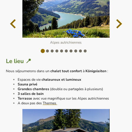
Alpes autrichiennes
Le lieu 📍
Nous séjournerons dans un
chalet tout confort
à
Königsleiten
:
Espaces de vie
chaleureux et lumineux
Sauna privé
Grandes chambres
(double ou partagées à plusieurs)
3 salles de bain
Terrasse
avec vue magnifique sur les Alpes autrichiennes
A deux pas des
Thermes