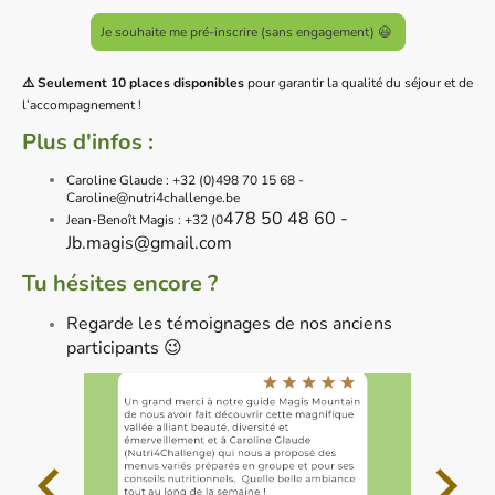
Je souhaite me pré-inscrire (sans engagement) 😃
⚠️ Seulement 10 places disponibles
pour garantir la qualité du séjour et de
l’accompagnement !
Plus d'infos :
Caroline Glaude : +32 (0)498 70 15 68 -
Caroline@nutri4challenge.be
478 50 48 60 -
Jean-Benoît Magis : +32 (0
J
b.magis@gmail.com
Tu hésites encore ?
Regarde les témoignages de nos anciens
participants 😉