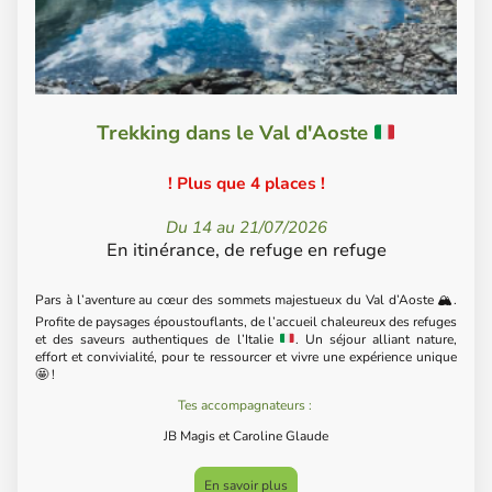
Trekking dans le Val d'Aoste
! Plus que 4 places !
Du 14 au 21/07/2026
En itinérance, de refuge en refuge
Pars à l’aventure au cœur des sommets majestueux du Val d’Aoste
🏔️
.
Profite de paysages époustouflants, de l’accueil chaleureux des refuges
et des saveurs authentiques de l’Italie
. Un séjour alliant nature,
effort et convivialité, pour te ressourcer et vivre une expérience unique
🤩
!
Tes accompagnateurs :
JB Magis et Caroline Glaude
En savoir plus