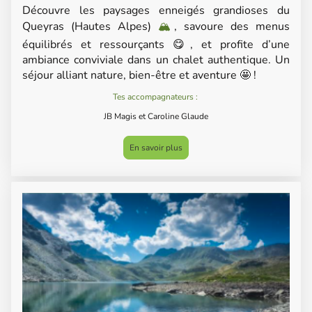
Découvre les paysages enneigés grandioses du
Queyras (Hautes Alpes)
🏔
, savoure des menus
équilibrés et ressourçants 😋, et profite d’une
ambiance conviviale dans un chalet authentique. Un
séjour alliant nature, bien-être et aventure 🤩 !
Tes accompagnateurs :
JB Magis et Caroline Glaude
En savoir plus