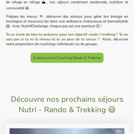
de refuge en refuge 🏔️, nos séjours combinent randonnée, nutrition et
convivialité 😃.
Prépare tes menus 🍴, découvre des astuces pour gérer ton énergie en
montagne et ressource-toi dans une ambiance chaleureuse et bienveillante
🤗. Avec Nutri4Challenge, chaque pas est une aventure 😉 !
Tu as envie de bien te préparer pour ton objectif rando / trekking ? Tu ne
sais pas si tu as le niveau et tu as peur de te lancer ?
Alors, découvre
notre proposition de coachings individuels ou de groupe
.
Je découvre le Coaching Rando & Trekking
Découvre nos prochains séjours
Nutri - Rando & Trekking 😃