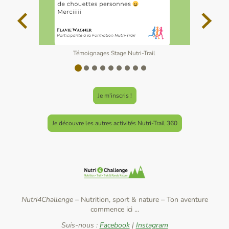
Témoignages Stage Nutri-Trail
Je m'inscris !
Je découvre les autres activités Nutri-Trail 360
Nutri4Challenge –
Nutrition, sport & nature
–
Ton aventure
commence ici ...
Suis-nous :
Facebook
|
Instagram