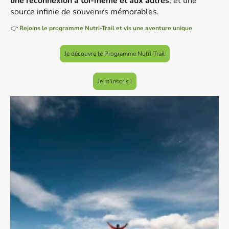
une reconnexion à toi-même et aux autres
, et une
source infinie de souvenirs mémorables.
👉
Rejoins le programme Nutri-Trail et vis une aventure unique
Je découvre le Programme Nutri-Trail
Je m'inscris !