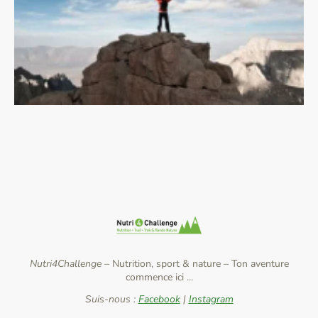
Nutri4Challenge –
Nutrition, sport & nature
–
Ton aventure
commence ici ...
Suis-nous :
Facebook
|
Instagram