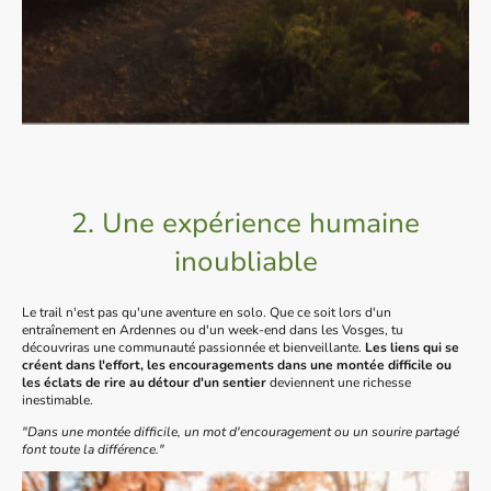
2. Une expérience humaine
inoubliable
Le trail n'est pas qu'une aventure en solo. Que ce soit lors d'un
entraînement en Ardennes ou d'un week-end dans les Vosges, tu
découvriras une communauté passionnée et bienveillante.
Les liens qui se
créent dans l'effort, les encouragements dans une montée difficile ou
les éclats de rire au détour d'un sentier
deviennent une richesse
inestimable.
"Dans une montée difficile, un mot d'encouragement ou un sourire partagé
font toute la différence."