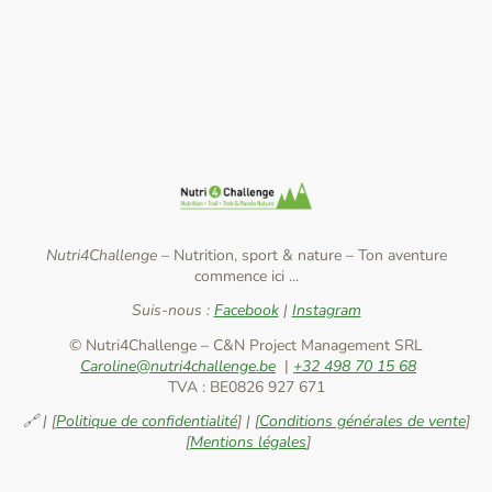
Nutri4Challenge –
Nutrition, sport & nature
–
Ton aventure
commence ici ...
Suis-nous :
Facebook
|
Instagram
© Nutri4Challenge – C&N Project Management SRL
Caroline@nutri4challenge.be
|
+32 498 70 15 68
TVA : BE0826 927 671
🔗 | [
Politique de confidentialité
] | [
Conditions générales de vente
]
[
Mentions légales
]